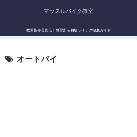
マッスルバイク教室
教習指導員直伝！教習所＆初級ライテク徹底ガイド
オートバイ