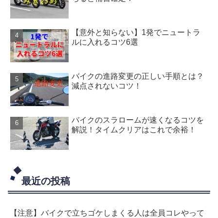
【意外と知らない】1発でニュートラ
ルに入れるコツ6選
バイクの進路変更の正しい手順とは？
減点されないコツ！
バイクのスラロームが速くなるコツを
解説！タイムクリアはこれで余裕！
最近の投稿
【注意】バイクで立ちゴケしまくる人は全員コレやって