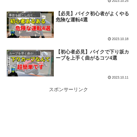
2023.10.25
【必見】バイク初心者がよくやる
事故を起こしたくない人へ
危険な運転4選
2023.10.18
【初心者必見】バイクで下り坂カ
カーブを早く曲がるコツ
ーブを上手く曲がるコツ4選
2023.10.11
スポンサーリンク