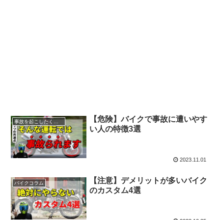
【危険】バイクで事故に遭いやす
事故を起こしたくない人へ
い人の特徴3選
2023.11.01
【注意】デメリットが多いバイク
バイクコラム
のカスタム4選