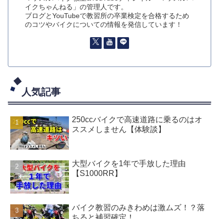
イクちゃんねる」の管理人です。
ブログとYouTubeで教習所の卒業検定を合格するため
のコツやバイクについての情報を発信しています！
人気記事
250ccバイクで高速道路に乗るのはオ
ススメしません【体験談】
大型バイクを1年で手放した理由
【S1000RR】
バイク教習のみきわめは激ムズ！？落
ちると補習確定！