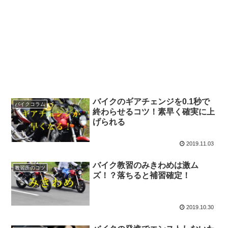
バイクのギアチェンジを0.1秒で
バイクコラム
終わらせるコツ！素早く確実に上
げられる
2019.11.03
バイク教習のみきわめは激ム
教習所のコツ
ズ！？落ちると補習確定！
2019.10.30