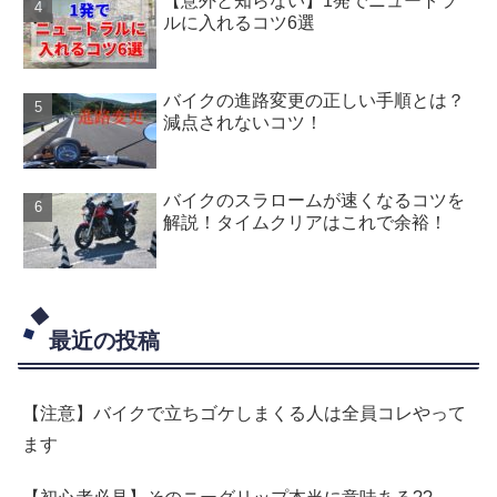
【意外と知らない】1発でニュートラ
ルに入れるコツ6選
バイクの進路変更の正しい手順とは？
減点されないコツ！
バイクのスラロームが速くなるコツを
解説！タイムクリアはこれで余裕！
最近の投稿
【注意】バイクで立ちゴケしまくる人は全員コレやって
ます