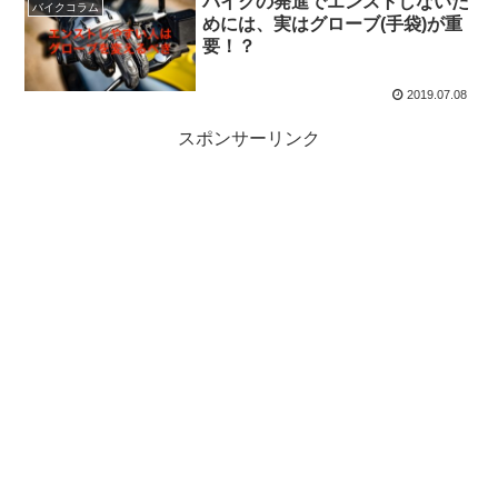
バイクの発進でエンストしないた
バイクコラム
めには、実はグローブ(手袋)が重
要！？
2019.07.08
スポンサーリンク