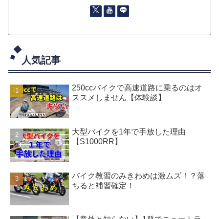
人気記事
250ccバイクで高速道路に乗るのはオ
ススメしません【体験談】
大型バイクを1年で手放した理由
【S1000RR】
バイク教習のみきわめは激ムズ！？落
ちると補習確定！