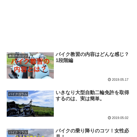
バイク教習の内容はどんな感じ？
教習所のコツ
1段階編
2019.05.17
いきなり大型自動二輪免許を取得
バイクコラム
するのは、実は簡単。
2019.05.02
バイクの乗り降りのコツ！女性必
バイクコラム
見！