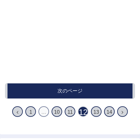
次のページ
12
前
次
1
…
10
11
13
14
へ
へ