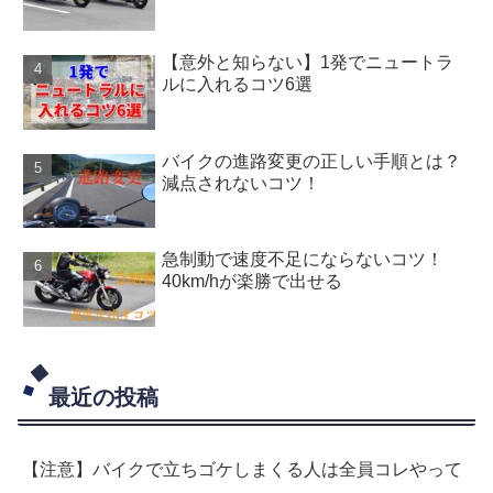
【意外と知らない】1発でニュートラ
ルに入れるコツ6選
バイクの進路変更の正しい手順とは？
減点されないコツ！
急制動で速度不足にならないコツ！
40km/hが楽勝で出せる
最近の投稿
【注意】バイクで立ちゴケしまくる人は全員コレやって