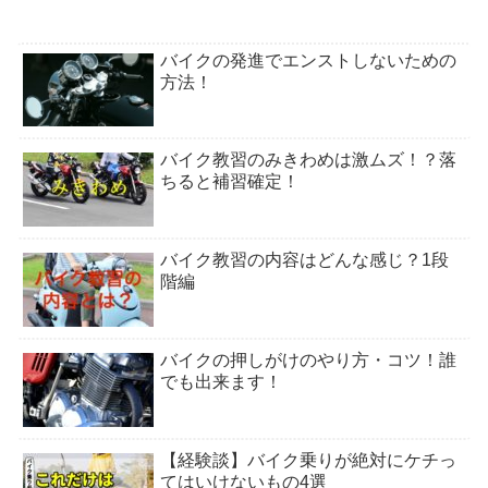
バイクの発進でエンストしないための
方法！
バイク教習のみきわめは激ムズ！？落
ちると補習確定！
バイク教習の内容はどんな感じ？1段
階編
バイクの押しがけのやり方・コツ！誰
でも出来ます！
【経験談】バイク乗りが絶対にケチっ
てはいけないもの4選