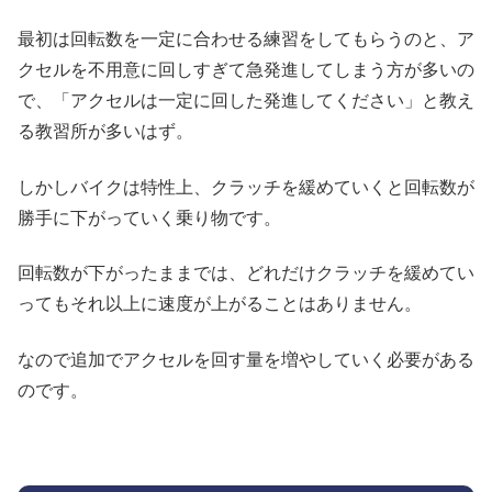
最初は回転数を一定に合わせる練習をしてもらうのと、ア
クセルを不用意に回しすぎて急発進してしまう方が多いの
で、「アクセルは一定に回した発進してください」と教え
る教習所が多いはず。
しかしバイクは特性上、クラッチを緩めていくと回転数が
勝手に下がっていく乗り物です。
回転数が下がったままでは、どれだけクラッチを緩めてい
ってもそれ以上に速度が上がることはありません。
なので追加でアクセルを回す量を増やしていく必要がある
のです。