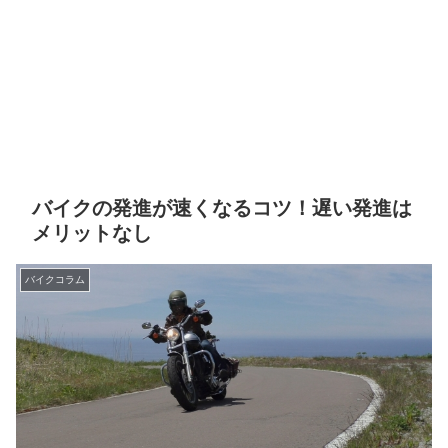
バイクの発進が速くなるコツ！遅い発進は
メリットなし
バイクコラム