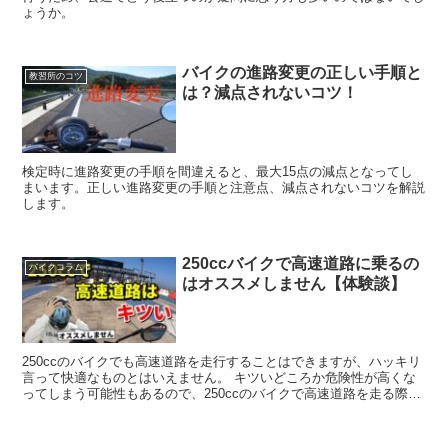
ょうか。
バイクの進路変更の正しい手順と
教習所のコツ
は？減点されないコツ！
検定時に進路変更の手順を間違えると、最大15点の減点となってし
まいます。正しい進路変更の手順と注意点、減点されないコツを解説
します。
250ccバイクで高速道路に乗るの
バイクコラム
はオススメしません【体験談】
250ccのバイクでも高速道路を走行することはできますが、ハッキリ
言って快適なものとはいえません。 キツいどころか危険性が高くな
ってしまう可能性もあるので、250ccのバイクで高速道路を走る際は
これらのポイントに注意して走行するようにしましょう！