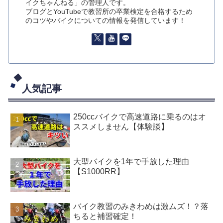
イクちゃんねる」の管理人です。
ブログとYouTubeで教習所の卒業検定を合格するため
のコツやバイクについての情報を発信しています！
人気記事
250ccバイクで高速道路に乗るのはオ
ススメしません【体験談】
大型バイクを1年で手放した理由
【S1000RR】
バイク教習のみきわめは激ムズ！？落
ちると補習確定！