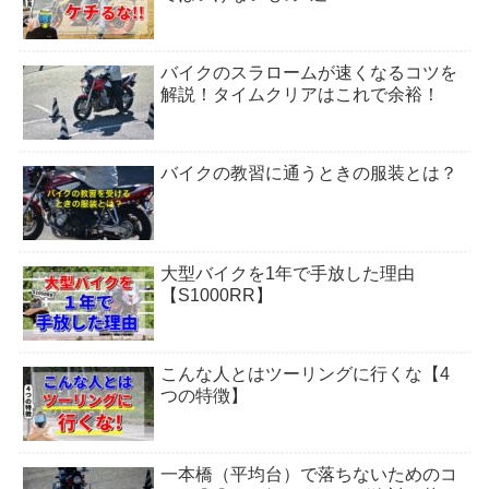
バイクのスラロームが速くなるコツを
解説！タイムクリアはこれで余裕！
バイクの教習に通うときの服装とは？
大型バイクを1年で手放した理由
【S1000RR】
こんな人とはツーリングに行くな【4
つの特徴】
一本橋（平均台）で落ちないためのコ