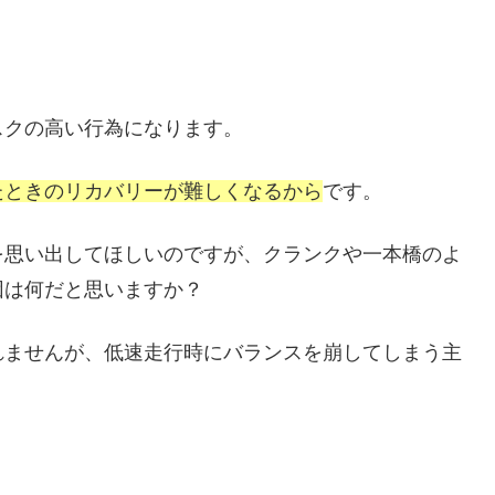
スクの高い行為になります。
たときのリカバリーが難しくなるから
です。
を思い出してほしいのですが、クランクや一本橋のよ
因は何だと思いますか？
れませんが、低速走行時にバランスを崩してしまう主