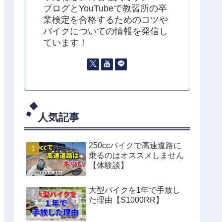
ブログとYouTubeで教習所の卒
業検定を合格するためのコツや
バイクについての情報を発信し
ています！
人気記事
250ccバイクで高速道路に
乗るのはオススメしません
【体験談】
大型バイクを1年で手放し
た理由【S1000RR】