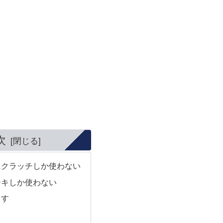
次
にクラッチしか使わない
ーキしか使わない
出す