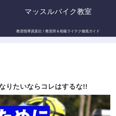
マッスルバイク教室
教習指導員直伝！教習所＆初級ライテク徹底ガイド
なりたいならコレはするな!!