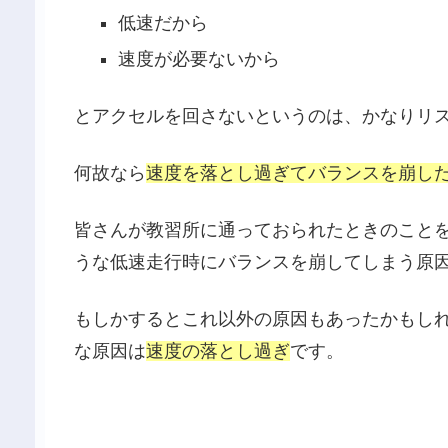
低速だから
速度が必要ないから
とアクセルを回さないというのは、かなりリ
何故なら
速度を落とし過ぎてバランスを崩し
皆さんが教習所に通っておられたときのこと
うな低速走行時にバランスを崩してしまう原
もしかするとこれ以外の原因もあったかもし
な原因は
速度の落とし過ぎ
です。