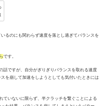
わ
は
ているのにも関わらず速度を落とし過ぎてバランスを
ら
です。
ての話ですが、自分がぎりぎりバランスを取れる速度
ンスを崩して加速をしようとしても気付いたときには
慣れていないに限らず、半クラッチを繋ぐことによる