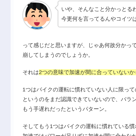
いや、そんなこと分かっとる
今更何を言ってるんやコイツ
って感じだと思いますが、じゃあ何故分かっ
崩してしまうのでしょうか。
それは
2つの意味で加速が間に合っていないか
1つはバイクの運転に慣れていない人に限っ
というのをまだ認識できていないので、バラ
もう手遅れだったというパターン。
そしてもう1つはバイクの運転に慣れている