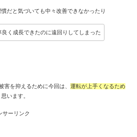
習慣だと気づいても中々改善できなかったり
率良く成長できたのに遠回りしてしまった
被害を抑えるために今回は、
運転が上手くなるため
と思います。
ンサーリンク