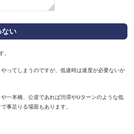
わない
す。
くやってしまうのですが、低速時は速度が必要ないか
。
クや一本橋、公道であれば渋滞やUターンのような低
けで事足りる場面もあります。