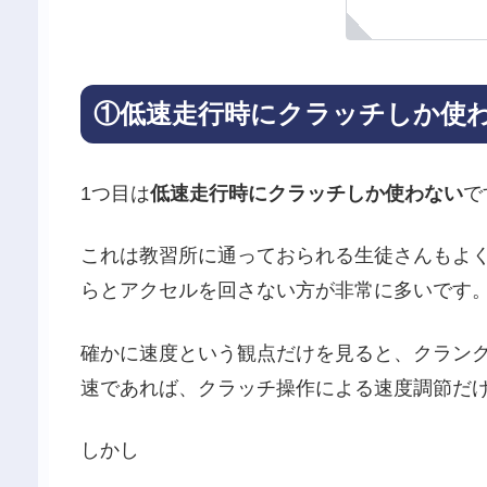
①低速走行時にクラッチしか使
1つ目は
低速走行時にクラッチしか使わない
で
これは教習所に通っておられる生徒さんもよ
らとアクセルを回さない方が非常に多いです
確かに速度という観点だけを見ると、クラン
速であれば、クラッチ操作による速度調節だ
しかし