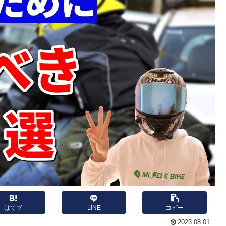
はてブ
LINE
コピー
2023.08.01