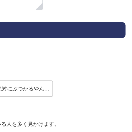
絶対にぶつかるやん…
いる人を多く見かけます。