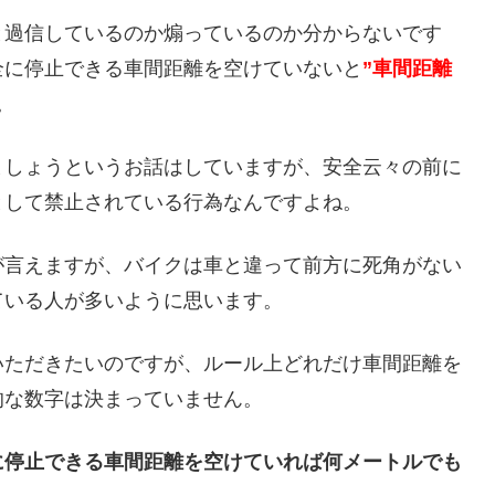
と過信しているのか煽っているのか分からないです
全に停止できる車間距離を空けていないと
”車間距離
。
ましょうというお話はしていますが、安全云々の前に
として禁止されている行為なんですよね。
が言えますが、バイクは車と違って前方に死角がない
ている人が多いように思います。
いただきたいのですが、ルール上どれだけ車間距離を
的な数字は決まっていません。
に停止できる車間距離を空けていれば何メートルでも