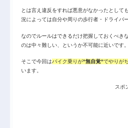
とは言え違反をすれば悪意がなかったとして
況によっては自分や周りの歩行者・ドライバ
なのでルールはできるだけ把握しておくべき
のは中々難しい、というか不可能に近いです
そこで今回は
バイク乗りが
”無自覚”
でやりが
います。
スポ