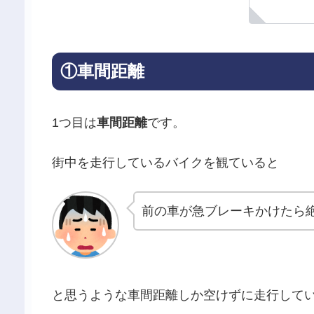
①車間距離
1つ目は
車間距離
です。
街中を走行しているバイクを観ていると
前の車が急ブレーキかけたら
と思うような車間距離しか空けずに走行して