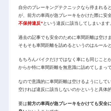
自分のブレーキングテクニックなら停まれる
が、前方の車両が急ブレーキをかけた際に安
不保持違反”
という違反に該当してしまいます
過去の記事でも安全のために車間距離は空け
そもそも車間距離を詰めるというのはルール
もちろんバイクだけではなく車にも同じこと
からか特に車間距離を無意識に詰めてしまっ
なので意識的に車間距離は空けるようにして
空ければ違反に該当しないのかというと具体
要は
前方の車両が急ブレーキをかけても安全