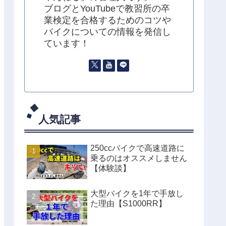
ブログとYouTubeで教習所の卒
業検定を合格するためのコツや
バイクについての情報を発信し
ています！
人気記事
250ccバイクで高速道路に
乗るのはオススメしません
【体験談】
大型バイクを1年で手放し
た理由【S1000RR】