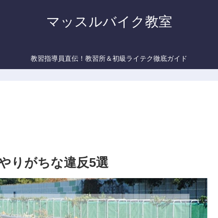
マッスルバイク教室
教習指導員直伝！教習所＆初級ライテク徹底ガイド
やりがちな違反5選