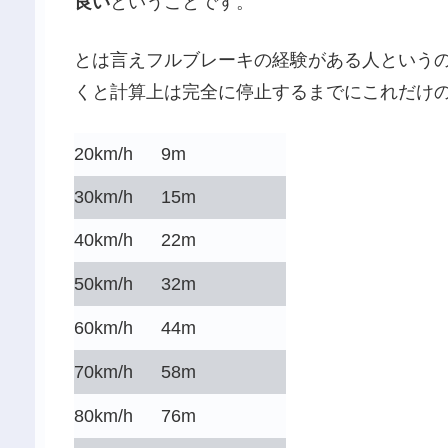
良い
ということです。
とは言えフルブレーキの経験がある人という
くと計算上は完全に停止するまでにこれだけ
20km/h 9m
30km/h 15m
40km/h 22m
50km/h 32m
60km/h 44m
70km/h 58m
80km/h 76m