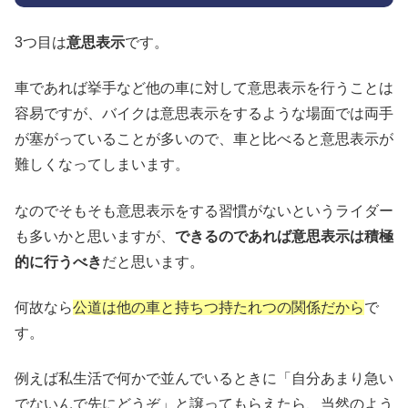
3つ目は
意思表示
です。
車であれば挙手など他の車に対して意思表示を行うことは
容易ですが、バイクは意思表示をするような場面では両手
が塞がっていることが多いので、車と比べると意思表示が
難しくなってしまいます。
なのでそもそも意思表示をする習慣がないというライダー
も多いかと思いますが、
できるのであれば意思表示は積極
的に行うべき
だと思います。
何故なら
公道は他の車と持ちつ持たれつの関係だから
で
す。
例えば私生活で何かで並んでいるときに「自分あまり急い
でないんで先にどうぞ」と譲ってもらえたら、当然のよう