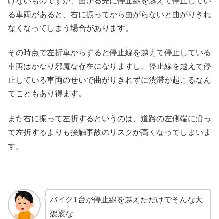
けないものですが、曲がる先に停止線を越えて停止してい
る車両があると、右に振ってから曲がらないと曲がりきれ
なくなってしまう場合があります。
その時点で左折車からすると停止線を越えて停止している
車両はかなり邪魔な存在になりますし、停止線を越えて停
止している車両のせいで曲がりきれずに渋滞が起こるなん
てこともあり得ます。
また右に振って左折するというのは、道路の左側端に沿っ
て左折するよりも接触事故のリスクが高くなってしまいま
す。
バイク1台が停止線を越えただけでそんな大
袈裟な