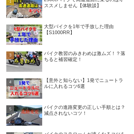
ススメしません【体験談】
大型バイクを1年で手放した理由
【S1000RR】
バイク教習のみきわめは激ムズ！？落
ちると補習確定！
【意外と知らない】1発でニュートラ
ルに入れるコツ6選
バイクの進路変更の正しい手順とは？
減点されないコツ！