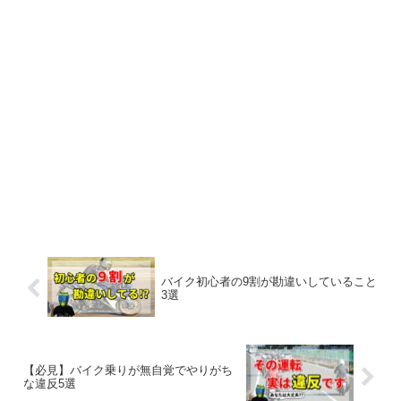
バイク初心者の9割が勘違いしていること
3選
【必見】バイク乗りが無自覚でやりがち
な違反5選