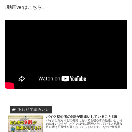
↓動画verはこちら↓
バイク初心者の9割が勘違いしていること3選
バイクに限らずどの分野においても初心者の勘違いという
のは多いですが、バイクは特に勘違いをしていると危険な
目に遭う可能性が高くなってしまいます。 なので指導員の
経験を基にバイク初心者が勘違いしやすいことについて解