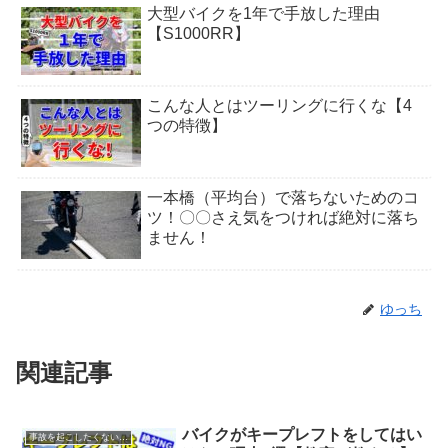
大型バイクを1年で手放した理由
【S1000RR】
こんな人とはツーリングに行くな【4
つの特徴】
一本橋（平均台）で落ちないためのコ
ツ！〇〇さえ気をつければ絶対に落ち
ません！
ゆっち
関連記事
バイクがキープレフトをしてはい
事故を起こしたくない人へ