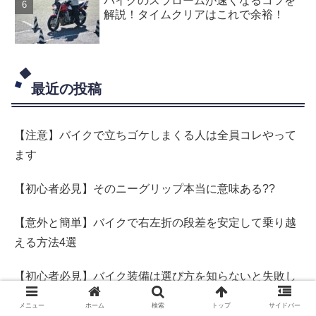
バイクのスラロームが速くなるコツを
解説！タイムクリアはこれで余裕！
最近の投稿
【注意】バイクで立ちゴケしまくる人は全員コレやって
ます
【初心者必見】そのニーグリップ本当に意味ある??
【意外と簡単】バイクで右左折の段差を安定して乗り越
える方法4選
【初心者必見】バイク装備は選び方を知らないと失敗し
ます
メニュー
ホーム
検索
トップ
サイドバー