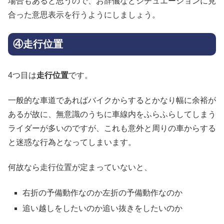
場合もあると思うので、お辞儀などシチュエーションに見
合った意思表示を行うようにしましょう。
④走行位置
4つ目は
走行位置
です。
一般的な車道であればバイクからするとかなり幅に余裕が
あるが故に、無意識のうちに車線内をふらふらしてしまう
ライダーが多いのですが、これも意外と周りの車からする
と迷惑な行為となってしまいます。
何故なら走行位置が定まっていないと、
右折の予備動作なのか左折の予備動作なのか
追い越しをしたいのか追い抜きをしたいのか