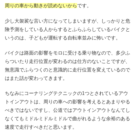
周りの車から動きが読めないから
です。
少し大袈裟な言い方になってしまいますが、しっかりと危
険予測をしている人からするとふらふらしているバイクと
いうのは、子どもが運転する自転車並みに怖いです。
バイクは路面の影響をモロに受ける乗り物なので、多少ふ
らついたり走行位置が変わるのは仕方のないことですが、
無意識でふらつくのと意識的に走行位置を変えているので
はまた話が変わってきます。
ちなみにコーナリングテクニックの1つとされているアウ
トインアウトは、周りの車への影響を考えるとあまりやる
べきではないですし、公道ではアウトインアウトなんてし
なくてもミドルミドルミドルで曲がれるような余裕のある
速度で走行すべきだと思います。