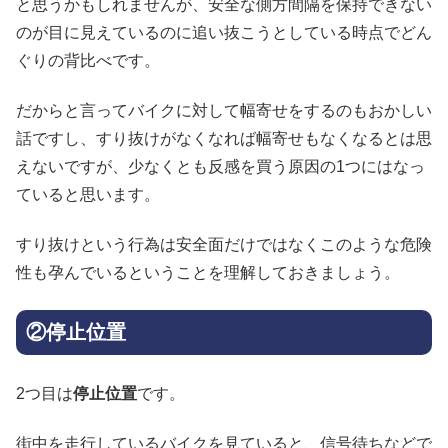
と思うかもしれませんが、安全な側方間隔を保持できない
のが目に見えているのに追い抜こうとしている時点でどん
ぐりの背比べです。
だからと言ってバイクに対して幅寄せをするのもおかしい
話ですし、すり抜けがなくなれば幅寄せもなくなるとは思
えないですが、少なくとも反感を買う原因の1つにはなっ
ていると思います。
すり抜けという行為は安全面だけではなくこのような危険
性も孕んでいるということを理解しておきましょう。
②停止位置
2つ目は
停止位置
です。
街中を走行しているバイクを見ていると、信号待ちなどで