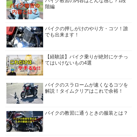
バイク教習の内容はどんな感じ？1段
階編
バイクの押しがけのやり方・コツ！誰
でも出来ます！
【経験談】バイク乗りが絶対にケチっ
てはいけないもの4選
バイクのスラロームが速くなるコツを
解説！タイムクリアはこれで余裕！
バイクの教習に通うときの服装とは？