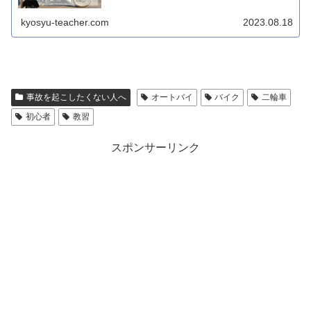
説しました！
kyosyu-teacher.com
2023.08.18
事故を起こしたくない人へ
オートバイ
バイク
二輪車
初心者
教習
スポンサーリンク