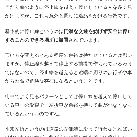
当たり前のように停止線を越えて停止している人を多く見
かけますが、これも意外と周りに迷惑をかける行為です。
基本的に停止線というのは
円滑な交通を妨げず安全に停止
することのできる場所に設置
されています。
言い方を変えるとある程度の余裕は持たせているとは思い
ますが、停止線を越えて停止する前提で作られているわけ
ではないので、停止線を越えると途端に周りの歩行者や車
から邪魔で危険な存在になるということです。
街中でよく見るパターンとしては停止線を越えて停止して
いる車両の影響で、左折車が余裕を持って曲がれなくなっ
ているというものですね。
本来左折というのは道路の左側端に沿って行わなければい