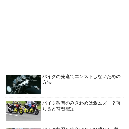
バイクの発進でエンストしないための
方法！
バイク教習のみきわめは激ムズ！？落
ちると補習確定！