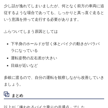
少し話が逸れてしまいましたが、何となく前方の車両に追
従するような場合であっても、しっかりと真っ直ぐ走ると
いう意識を持って走行する必要があります。
ふらついてしまう原因としては
下半身のホールドが甘く体とバイクの動きがバラバ
ラになっている
運転姿勢の左右差が大きい
目線が近いなど
多岐に渡るので、自分の運転を観察しながら改善していき
ましょう。
まとめ
以上が「嫌われるバイク乗りの共通点」でした。