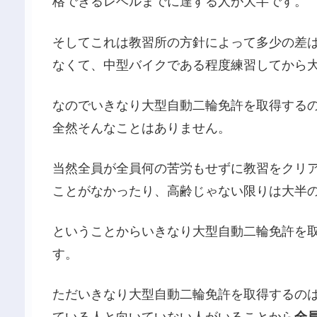
格できるレベルまでに達する人が大半です。
そしてこれは教習所の方針によって多少の差
なくて、中型バイクである程度練習してから
なのでいきなり大型自動二輪免許を取得する
全然そんなことはありません。
当然全員が全員何の苦労もせずに教習をクリ
ことがなかったり、高齢じゃない限りは大半
ということからいきなり大型自動二輪免許を
す。
ただいきなり大型自動二輪免許を取得するの