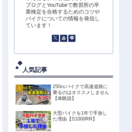
ブログとYouTubeで教習所の卒
業検定を合格するためのコツや
バイクについての情報を発信し
ています！
人気記事
250ccバイクで高速道路に
乗るのはオススメしません
【体験談】
大型バイクを1年で手放し
た理由【S1000RR】