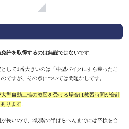
輪免許を取得するのは無謀ではない
です。
安として1番大きいのは「中型バイクにすら乗ったこ
うのですが、その点については問題なしです。
が大型自動二輪の教習を受ける場合は教習時間が合計
もあります
。
間が長いので、2段階の半ばらへんまでには卒検を合