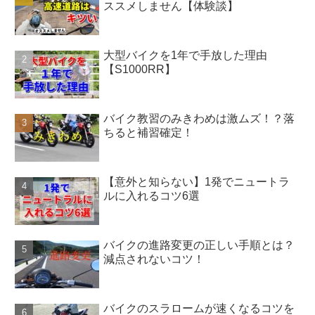
ススメしません【体験談】
大型バイクを1年で手放した理由
【S1000RR】
バイク教習のみきわめは激ムズ！？落
ちると補習確定！
【意外と知らない】1発でニュートラ
ルに入れるコツ6選
バイクの進路変更の正しい手順とは？
減点されないコツ！
バイクのスラロームが速くなるコツを