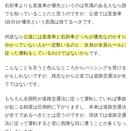
右折車よりも直進車が優先というのは常識のある人なら誰
でも知っていることだと思うのですが、公道では直進車
(自分)が優先という意識は捨てるべきです。
何故なら
公道には直進車と右折車どっちが優先なのかすら
分かっていない人が一定数いるのと、全員が全員ルールに
従った運転をしているわけではないから
です。
こんなことを言うと色んなところからバッシングを受ける
かもしれないですが、残念ながら公道では道路交通法が全
てではないです。
もちろん全国民が道路交通法に従って運転していれば事故
が起こる頻度は圧倒的に下がりますし、本来は道路交通法
が全てであるべきだとは思うのですが、現状では道路交通
法に従って運転すると逆に危険な目に遭うことが多くなっ