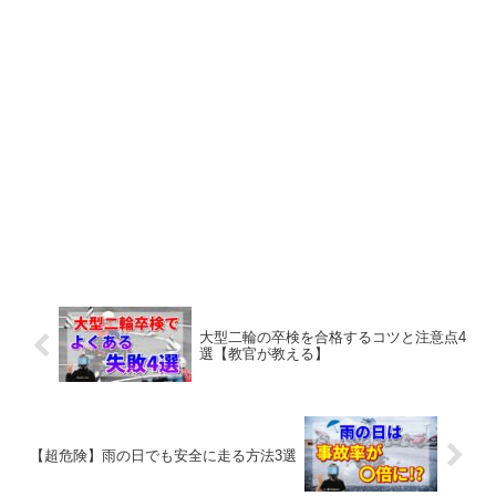
大型二輪の卒検を合格するコツと注意点4
選【教官が教える】
【超危険】雨の日でも安全に走る方法3選