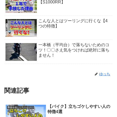
【S1000RR】
こんな人とはツーリングに行くな【4
つの特徴】
一本橋（平均台）で落ちないためのコ
ツ！〇〇さえ気をつければ絶対に落ち
ません！
ゆっち
関連記事
【バイク】立ちゴケしやすい人の
事故を起こしたくない人へ
特徴4選