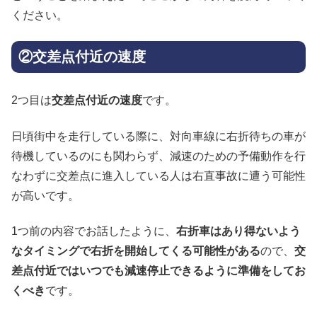
ください。
②交差点付近の速度
2つ目は
交差点付近の速度
です。
日頃街中を走行している際に、対向車線に右折待ちの車が
待機しているのにも関わらず、減速のための予備動作を行
なわずに交差点に進入している人は右直事故に遭う可能性
が高いです。
1つ前の内容でお話したように、
右折車はあり得ないよう
なタイミングで右折を開始してくる可能性がある
ので、
交
差点付近ではいつでも減速停止できるように準備をしてお
くべき
です。