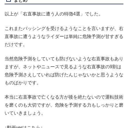
まとめ
以上が「右直事故に遭う人の特徴4選」でした。
これまたバッシングを受けるようなことを言いますが、右
直事故に遭うようなライダーは単純に危険予測が甘すぎる
だけです。
当然危険予測をしていても防げないような右直事故もあり
ますが、ネットやニュースで見るような右直事故の9割は
危険予測さえしていれば防げたんじゃないかと思うような
ものばかりです。
本当に右直事故で亡くなる方が後を絶たないので運転技術
を磨くのも大切ですが、危険を予測する力もしっかりと磨
いていきましょう。
↓動画verはこちら↓