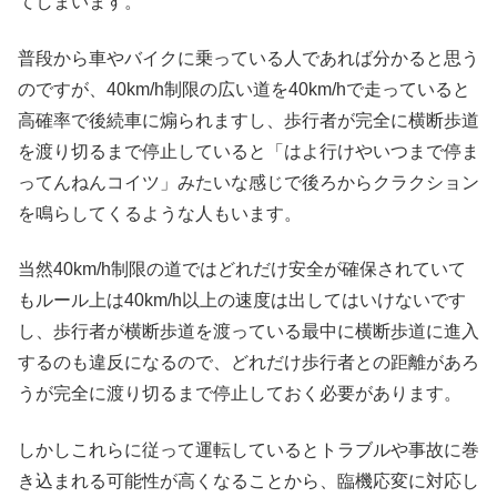
てしまいます。
普段から車やバイクに乗っている人であれば分かると思う
のですが、40km/h制限の広い道を40km/hで走っていると
高確率で後続車に煽られますし、歩行者が完全に横断歩道
を渡り切るまで停止していると「はよ行けやいつまで停ま
ってんねんコイツ」みたいな感じで後ろからクラクション
を鳴らしてくるような人もいます。
当然40km/h制限の道ではどれだけ安全が確保されていて
もルール上は40km/h以上の速度は出してはいけないです
し、歩行者が横断歩道を渡っている最中に横断歩道に進入
するのも違反になるので、どれだけ歩行者との距離があろ
うが完全に渡り切るまで停止しておく必要があります。
しかしこれらに従って運転しているとトラブルや事故に巻
き込まれる可能性が高くなることから、臨機応変に対応し