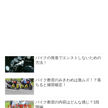
バイクの発進でエンストしないための
方法！
バイク教習のみきわめは激ムズ！？落
ちると補習確定！
バイク教習の内容はどんな感じ？1段
階編