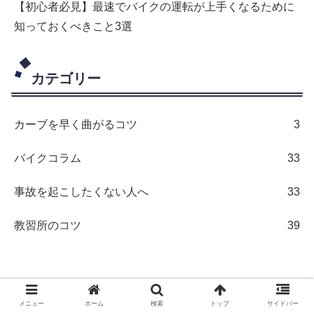
【初心者必見】最速でバイクの運転が上手くなるために
知っておくべきこと3選
カテゴリー
カーブを早く曲がるコツ
3
バイクコラム
33
事故を起こしたくない人へ
33
教習所のコツ
39
メニュー
ホーム
検索
トップ
サイドバー