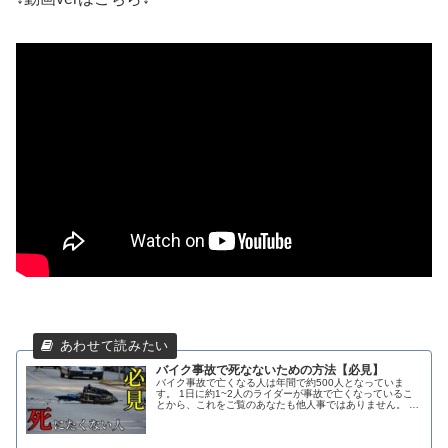
バイク事故で死なないための方法【必見】
バイク事故で亡くなる人は年間で約500人となっていま
す。 1日に約1~2人のライダーが事故で亡くなっているこ
とから、これをご覧のあなたも他人事ではありません。 事
故を完全になくすことは難しいですが事故を起こすリスク
を最小限に抑えることは知識をつけ対策をすることで可能
になります。 バイク事故で死にたくない人はぜひご覧くだ