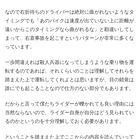
なので右折待ちのドライバーは絶対に曲がれないようなタ
イミングでも「あのバイクは速度が出ていない上に距離が
遠いからこのタイミングなら曲がれるな」と勘違いしてし
まって、右直事故を起こすというパターンが非常に多くな
っています。
一歩間違えれば殺人兵器になってしまうような乗り物を運
転するのであれば、それくらいのことは理解してそれらを
踏まえた上で運転してくれよとは思いますが、目の錯覚は
誰にでも起こることなので仕方のない部分でもあります。
だからと言って僕たちライダーが轢かれても良い理由には
当然ならないので、ライダー自身が自分はどう見られてい
るのかというのを十分理解しておく必要があります。
ということを踏まえた上でここからの内容を読んでいって