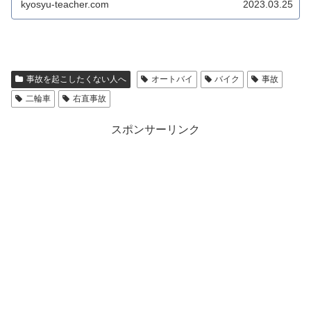
さい！
kyosyu-teacher.com
2023.03.25
事故を起こしたくない人へ
オートバイ
バイク
事故
二輪車
右直事故
スポンサーリンク