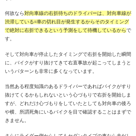
何故なら
対向車線の右折待ちのドライバーは、対向車線が
渋滞している=車の切れ目が発生するからそのタイミング
で絶対に右折できるという予測をして待機しているから
で
す。
そして対向車が停止したタイミングで右折を開始した瞬間
に、バイクがすり抜けてきて右直事故が起こってしまうと
いうパターンも非常に多くなっています。
当然ある程度知識のあるドライバーであればバイクがすり
抜けてくるかもしれないという心づもりで右折を開始しま
すが、どれだけ心づもりをしていたとしても対向車の後ろ
や横、所謂死角にいるバイクを目で確認することはまずで
きません。
さらにライダー側からしてもセダンタイプの車なら未だし