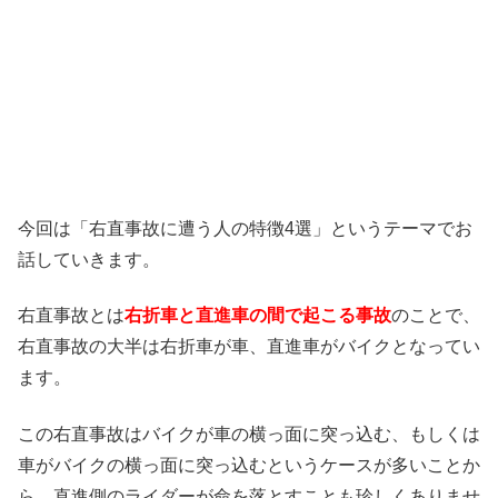
今回は「右直事故に遭う人の特徴4選」というテーマでお
話していきます。
右直事故とは
右折車と直進車の間で起こる事故
のことで、
右直事故の大半は右折車が車、直進車がバイクとなってい
ます。
この右直事故はバイクが車の横っ面に突っ込む、もしくは
車がバイクの横っ面に突っ込むというケースが多いことか
ら、直進側のライダーが命を落とすことも珍しくありませ