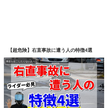
【超危険】右直事故に遭う人の特徴4選
事故を起こしたくない人へ