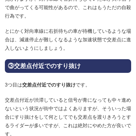
で曲がってくる可能性があるので、これはもうただの自殺
行為です。
とにかく対向車線に右折待ちの車が待機しているような場
合は、減速停止が難しくなるような加速状態で交差点に進
入しないようにしましょう。
③交差点付近でのすり抜け
3つ目は
交差点付近でのすり抜け
です。
交差点付近が渋滞していると信号が青になっても中々進め
ないという状況が街中ではよくありますが、そういった場
合にすり抜けをして何としてでも交差点を渡りきろうとす
るライダーが多いですが、これは絶対にやめた方が良いで
す。