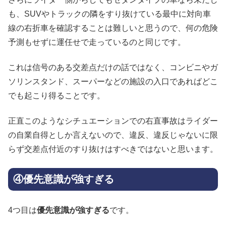
も、SUVやトラックの隣をすり抜けている最中に対向車
線の右折車を確認することは難しいと思うので、何の危険
予測もせずに運任せで走っているのと同じです。
これは信号のある交差点だけの話ではなく、コンビニやガ
ソリンスタンド、スーパーなどの施設の入口であればどこ
でも起こり得ることです。
正直このようなシチュエーションでの右直事故はライダー
の自業自得としか言えないので、違反、違反じゃないに限
らず交差点付近のすり抜けはすべきではないと思います。
④優先意識が強すぎる
4つ目は
優先意識が強すぎる
です。