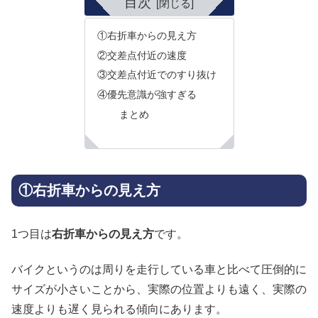
目次
①右折車からの見え方
②交差点付近の速度
③交差点付近でのすり抜け
④優先意識が強すぎる
まとめ
①右折車からの見え方
1つ目は
右折車からの見え方
です。
バイクというのは周りを走行している車と比べて圧倒的に
サイズが小さいことから、実際の位置よりも遠く、実際の
速度よりも遅く見られる傾向にあります。