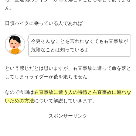
ん。
日頃バイクに乗っている人であれば
今更そんなことを言われなくても右直事故が
危険なことは知っているよ
という感じだとは思いますが、右直事故に遭って命を落と
してしまうライダーが後を絶ちません。
なので今回は
右直事故に遭う人の特徴と右直事故に遭わな
いための方法
について解説していきます。
スポンサーリンク